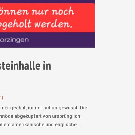
teinhalle in
ft
immer geahnt, immer schon gewusst. Die
chnöde abgekupfert von ursprünglich
llem amerikanische und englische...