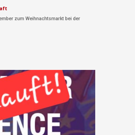
aft
vember zum Weihnachtsmarkt bei der