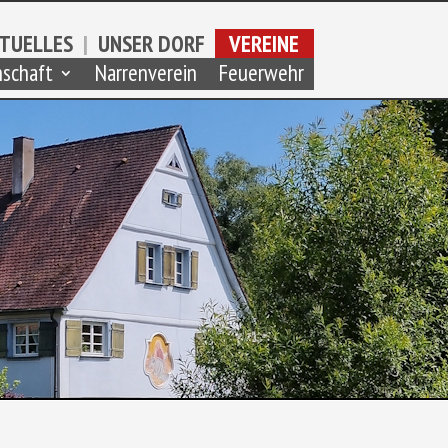
TUELLES
|
UNSER DORF
VEREINE
schaft
Narrenverein
Feuerwehr