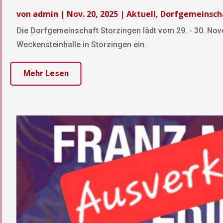
von
admin
|
Nov. 20, 2025
|
Aktuell
,
Dorfgemeinsch
Die Dorfgemeinschaft Storzingen lädt vom 29. - 30. No
Weckensteinhalle in Storzingen ein.
Mehr Lesen