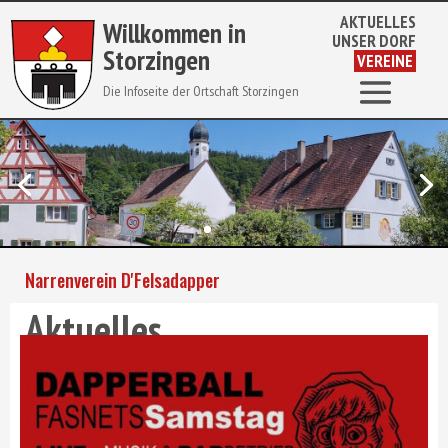
AKTUELLES
Willkommen in
UNSER DORF
Storzingen

 VEREINE 
Die Infoseite der Ortschaft Storzingen
Narrenverein D'Felsadapper
Aktuelles