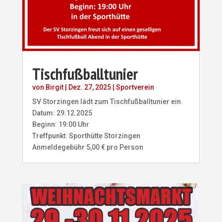
Tischfußballtunier
von
Birgit
|
Dez. 27, 2025
|
Sportverein
SV Storzingen lädt zum Tischfußballtunier ein.
Datum: 29.12.2025
Beginn: 19:00 Uhr
Treffpunkt: Sporthütte Storzingen
Anmeldegebühr 5,00 € pro Person