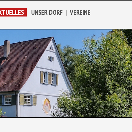
TUELLES
UNSER DORF
|
VEREINE